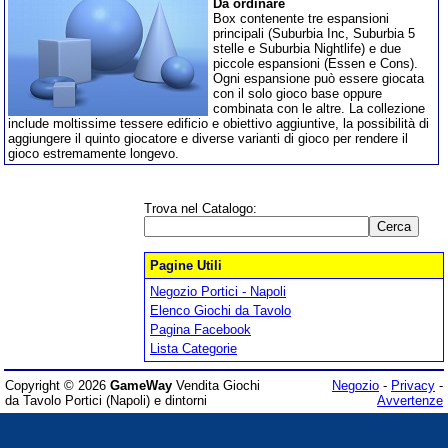
Da ordinare
Box contenente tre espansioni
principali (Suburbia Inc, Suburbia 5
stelle e Suburbia Nightlife) e due
piccole espansioni (Essen e Cons).
Ogni espansione può essere giocata
con il solo gioco base oppure
combinata con le altre. La collezione
include moltissime tessere edificio e obiettivo aggiuntive, la possibilità di
aggiungere il quinto giocatore e diverse varianti di gioco per rendere il
gioco estremamente longevo.
Trova nel Catalogo:
Pagine Utili
Negozio Portici - Napoli
Elenco Giochi da Tavolo
Pagina Facebook
Lista Categorie
Copyright © 2026
GameWay
Vendita Giochi
Negozio
-
Privacy
-
da Tavolo Portici (Napoli) e dintorni
Avvertenze