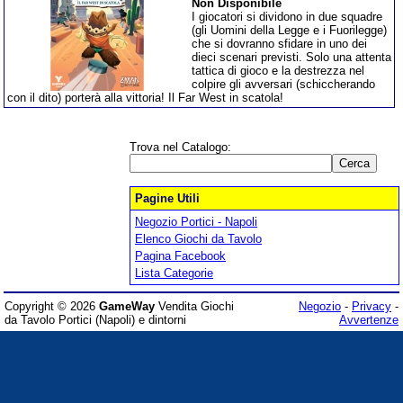
Non Disponibile
I giocatori si dividono in due squadre
(gli Uomini della Legge e i Fuorilegge)
che si dovranno sfidare in uno dei
dieci scenari previsti. Solo una attenta
tattica di gioco e la destrezza nel
colpire gli avversari (schiccherando
con il dito) porterà alla vittoria! Il Far West in scatola!
Trova nel Catalogo:
Pagine Utili
Negozio Portici - Napoli
Elenco Giochi da Tavolo
Pagina Facebook
Lista Categorie
Copyright © 2026
GameWay
Vendita Giochi
Negozio
-
Privacy
-
da Tavolo Portici (Napoli) e dintorni
Avvertenze