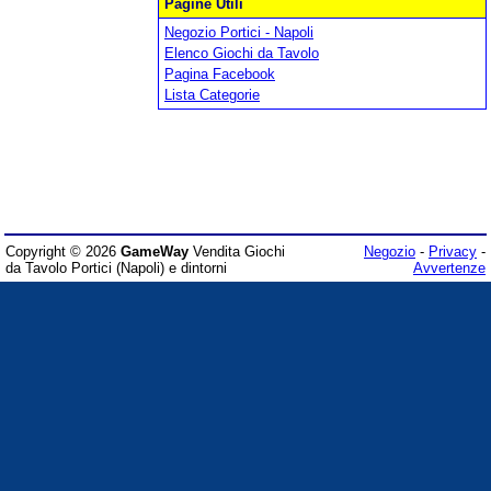
Pagine Utili
Negozio Portici - Napoli
Elenco Giochi da Tavolo
Pagina Facebook
Lista Categorie
Copyright © 2026
GameWay
Vendita Giochi
Negozio
-
Privacy
-
da Tavolo Portici (Napoli) e dintorni
Avvertenze