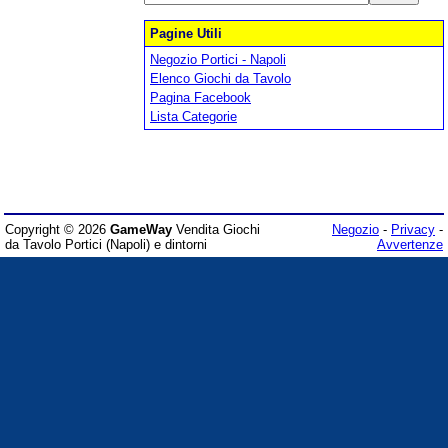
Pagine Utili
Negozio Portici - Napoli
Elenco Giochi da Tavolo
Pagina Facebook
Lista Categorie
Copyright © 2026
GameWay
Vendita Giochi
Negozio
-
Privacy
-
da Tavolo Portici (Napoli) e dintorni
Avvertenze