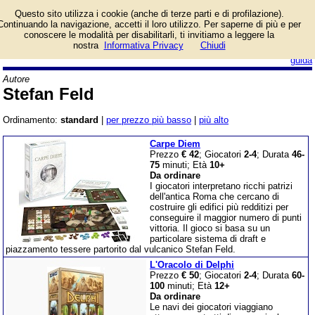
Lista giochi da tavolo
Questo sito utilizza i cookie (anche di terze parti e di profilazione).
dell'autore Stefan Feld.
Continuando la navigazione, accetti il loro utilizzo. Per saperne di più e per
conoscere le modalità per disabilitarli, ti invitiamo a leggere la
nostra
Informativa Privacy
Chiudi
login/registrati
guida
Autore
Stefan Feld
Ordinamento:
standard
|
per prezzo più basso
|
più alto
Carpe Diem
Prezzo
€ 42
; Giocatori
2-4
; Durata
46-
75
minuti; Età
10+
Da ordinare
I giocatori interpretano ricchi patrizi
dell'antica Roma che cercano di
costruire gli edifici più redditizi per
conseguire il maggior numero di punti
vittoria. Il gioco si basa su un
particolare sistema di draft e
piazzamento tessere partorito dal vulcanico Stefan Feld.
L'Oracolo di Delphi
Prezzo
€ 50
; Giocatori
2-4
; Durata
60-
100
minuti; Età
12+
Da ordinare
Le navi dei giocatori viaggiano