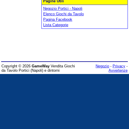
Pagine Utili
Negozio Portici - Napoli
Elenco Giochi da Tavolo
Pagina Facebook
Lista Categorie
Copyright © 2026
GameWay
Vendita Giochi
Negozio
-
Privacy
-
da Tavolo Portici (Napoli) e dintorni
Avvertenze