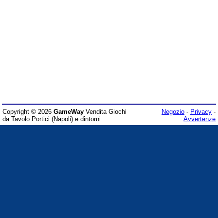
Copyright © 2026
GameWay
Vendita Giochi
Negozio
-
Privacy
-
da Tavolo Portici (Napoli) e dintorni
Avvertenze