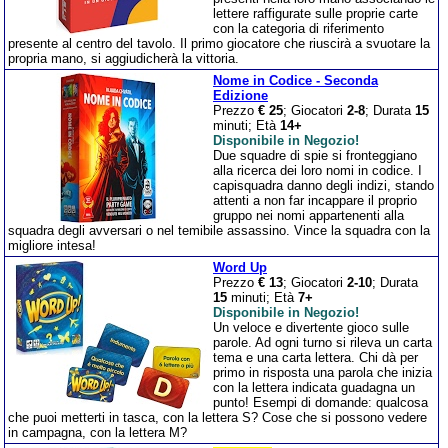
lettere raffigurate sulle proprie carte
con la categoria di riferimento
presente al centro del tavolo. Il primo giocatore che riuscirà a svuotare la
propria mano, si aggiudicherà la vittoria.
Nome in Codice - Seconda
Edizione
Prezzo
€ 25
; Giocatori
2-8
; Durata
15
minuti; Età
14+
Disponibile in Negozio!
Due squadre di spie si fronteggiano
alla ricerca dei loro nomi in codice. I
capisquadra danno degli indizi, stando
attenti a non far incappare il proprio
gruppo nei nomi appartenenti alla
squadra degli avversari o nel temibile assassino. Vince la squadra con la
migliore intesa!
Word Up
Prezzo
€ 13
; Giocatori
2-10
; Durata
15
minuti; Età
7+
Disponibile in Negozio!
Un veloce e divertente gioco sulle
parole. Ad ogni turno si rileva un carta
tema e una carta lettera. Chi dà per
primo in risposta una parola che inizia
con la lettera indicata guadagna un
punto! Esempi di domande: qualcosa
che puoi metterti in tasca, con la lettera S? Cose che si possono vedere
in campagna, con la lettera M?