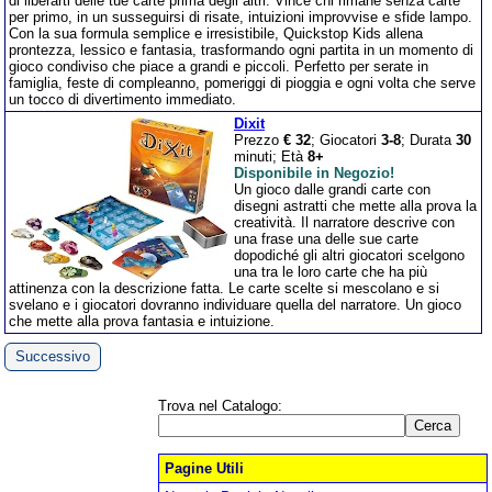
di liberarti delle tue carte prima degli altri. Vince chi rimane senza carte
per primo, in un susseguirsi di risate, intuizioni improvvise e sfide lampo.
Con la sua formula semplice e irresistibile, Quickstop Kids allena
prontezza, lessico e fantasia, trasformando ogni partita in un momento di
gioco condiviso che piace a grandi e piccoli. Perfetto per serate in
famiglia, feste di compleanno, pomeriggi di pioggia e ogni volta che serve
un tocco di divertimento immediato.
Dixit
Prezzo
€ 32
; Giocatori
3-8
; Durata
30
minuti; Età
8+
Disponibile in Negozio!
Un gioco dalle grandi carte con
disegni astratti che mette alla prova la
creatività. Il narratore descrive con
una frase una delle sue carte
dopodiché gli altri giocatori scelgono
una tra le loro carte che ha più
attinenza con la descrizione fatta. Le carte scelte si mescolano e si
svelano e i giocatori dovranno individuare quella del narratore. Un gioco
che mette alla prova fantasia e intuizione.
Successivo
Trova nel Catalogo:
Pagine Utili