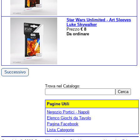
Star Wars Unlimited - Art Sleeves
Luke Skywalker
Prezzo
€ 8
Da ordinare
Successivo
Trova nel Catalogo:
Pagine Utili
Negozio Portici - Napoli
Elenco Giochi da Tavolo
Pagina Facebook
Lista Categorie