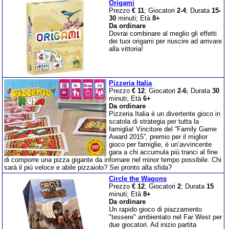
Origami
Prezzo
€ 11
; Giocatori
2-4
; Durata
15-
30
minuti; Età
8+
Da ordinare
Dovrai combinare al meglio gli effetti
dei tuoi origami per riuscire ad arrivare
alla vittoria!
Pizzeria Italia
Prezzo
€ 12
; Giocatori
2-6
; Durata
30
minuti; Età
6+
Da ordinare
Pizzeria Italia è un divertente gioco in
scatola di strategia per tutta la
famiglia! Vincitore del “Family Game
Award 2015”, premio per il miglior
gioco per famiglie, è un’avvincente
gara a chi accumula più tranci al fine
di comporre una pizza gigante da infornare nel minor tempo possibile. Chi
sarà il più veloce e abile pizzaiolo? Sei pronto alla sfida?
Circle the Wagons
Prezzo
€ 12
; Giocatori
2
; Durata
15
minuti; Età
8+
Da ordinare
Un rapido gioco di piazzamento
"tessere" ambientato nel Far West per
due giocatori. Ad inizio partita