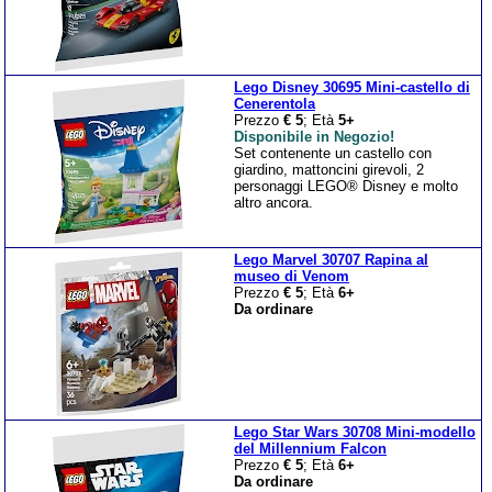
Lego Disney 30695 Mini-castello di
Cenerentola
Prezzo
€ 5
; Età
5+
Disponibile in Negozio!
Set contenente un castello con
giardino, mattoncini girevoli, 2
personaggi LEGO® Disney e molto
altro ancora.
Lego Marvel 30707 Rapina al
museo di Venom
Prezzo
€ 5
; Età
6+
Da ordinare
Lego Star Wars 30708 Mini-modello
del Millennium Falcon
Prezzo
€ 5
; Età
6+
Da ordinare