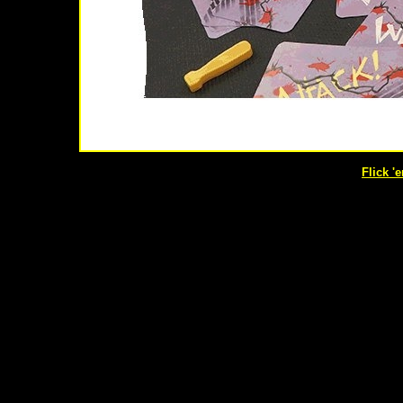
Flick '