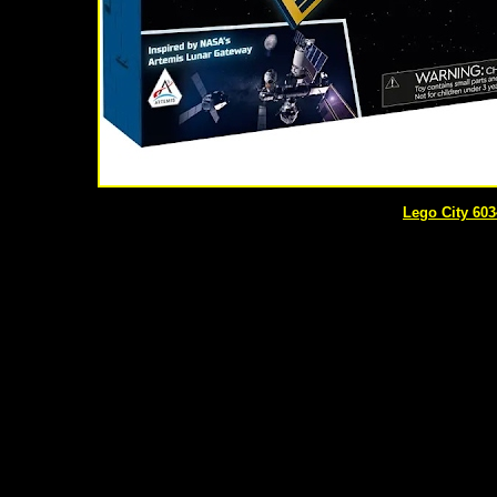
Lego City 603