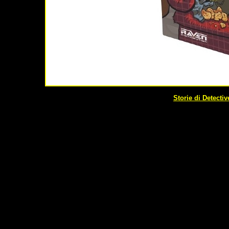
Storie di Detectiv