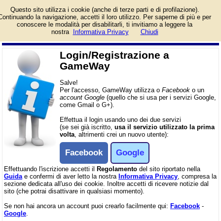
Pagina di
Questo sito utilizza i cookie (anche di terze parti e di profilazione).
login/registrazione al sito
Continuando la navigazione, accetti il loro utilizzo. Per saperne di più e per
GameWay. Per l'accesso
conoscere le modalità per disabilitarli, ti invitiamo a leggere la
è richiesto un account facebook o google.
nostra
Informativa Privacy
Chiudi
Login/Registrazione a
GameWay
Salve!
Per l'accesso, GameWay utilizza o
Facebook
o un
account Google
(quello che si usa per i servizi Google,
come Gmail o G+).
Effettua il login usando uno dei due servizi
(se sei già iscritto,
usa il servizio utilizzato la prima
volta
, altrimenti crei un nuovo utente):
Facebook
Google
Effettuando l'iscrizione accetti il
Regolamento
del sito riportato nella
Guida
e confermi di aver letto la nostra
Informativa Privacy
, compresa la
sezione dedicata all'uso dei cookie. Inoltre accetti di ricevere notizie dal
sito (che potrai disattivare in qualsiasi momento).
Se non hai ancora un account puoi crearlo facilmente qui:
Facebook
-
Google
.