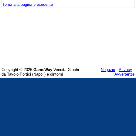
Torna alla pagina precedente
Copyright © 2026
GameWay
Vendita Giochi
Negozio
-
Privacy
-
da Tavolo Portici (Napoli) e dintorni
Avvertenze