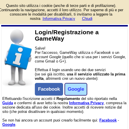
Pagina di
Questo sito utilizza i cookie (anche di terze parti e di profilazione).
login/registrazione al sito
Continuando la navigazione, accetti il loro utilizzo. Per saperne di più e per
GameWay. Per l'accesso
conoscere le modalità per disabilitarli, ti invitiamo a leggere la
è richiesto un account facebook o google.
nostra
Informativa Privacy
Chiudi
Login/Registrazione a
GameWay
Salve!
Per l'accesso, GameWay utilizza o
Facebook
o un
account Google
(quello che si usa per i servizi Google,
come Gmail o G+).
Effettua il login usando uno dei due servizi
(se sei già iscritto,
usa il servizio utilizzato la prima
volta
, altrimenti crei un nuovo utente):
Facebook
Google
Effettuando l'iscrizione accetti il
Regolamento
del sito riportato nella
Guida
e confermi di aver letto la nostra
Informativa Privacy
, compresa la
sezione dedicata all'uso dei cookie. Inoltre accetti di ricevere notizie dal
sito (che potrai disattivare in qualsiasi momento).
Se non hai ancora un account puoi crearlo facilmente qui:
Facebook
-
Google
.