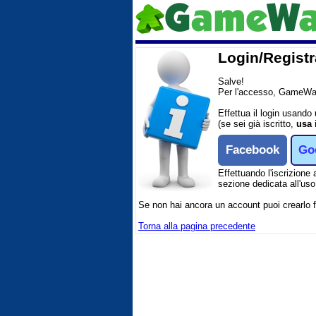
Login/Regist
Salve!
Per l'accesso, GameWay
Effettua il login usando
(se sei già iscritto,
usa 
Facebook
Go
Effettuando l'iscrizione 
sezione dedicata all'uso 
Se non hai ancora un account puoi crearlo 
Torna alla pagina precedente