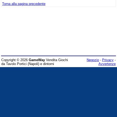
Torna alla pagina precedente
Copyright © 2026
GameWay
Vendita Giochi
Negozio
-
Privacy
-
da Tavolo Portici (Napoli) e dintorni
Avvertenze