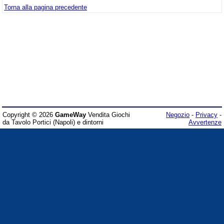
Torna alla pagina precedente
Copyright © 2026
GameWay
Vendita Giochi
Negozio
-
Privacy
-
da Tavolo Portici (Napoli) e dintorni
Avvertenze