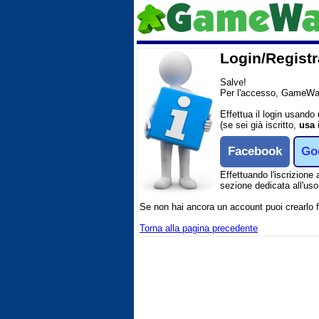
Login/Regist
Salve!
Per l'accesso, GameWay
Effettua il login usando
(se sei già iscritto,
usa 
Facebook
Go
Effettuando l'iscrizione 
sezione dedicata all'uso 
Se non hai ancora un account puoi crearlo 
Torna alla pagina precedente