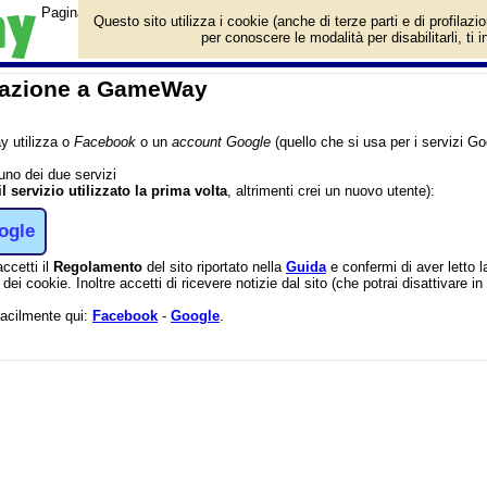
Pagina di login/registrazione al sito GameWay. Per l'accesso è richie
Questo sito utilizza i cookie (anche di terze parti e di profilazi
per conoscere le modalità per disabilitarli, ti 
razione a GameWay
 utilizza o
Facebook
o un
account Google
(quello che si usa per i servizi 
 uno dei due servizi
il servizio utilizzato la prima volta
, altrimenti crei un nuovo utente):
ogle
accetti il
Regolamento
del sito riportato nella
Guida
e confermi di aver letto 
dei cookie. Inoltre accetti di ricevere notizie dal sito (che potrai disattivare 
facilmente qui:
Facebook
-
Google
.