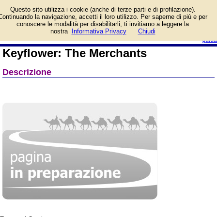
Informazioni su Keyflower:
Questo sito utilizza i cookie (anche di terze parti e di profilazione).
The Merchants e prezzo
Continuando la navigazione, accetti il loro utilizzo. Per saperne di più e per
di vendita. Prodotto da
conoscere le modalità per disabilitarli, ti invitiamo a leggere la
Red Glove
login/registrati
nostra
Informativa Privacy
Chiudi
guida
Keyflower: The Merchants
Descrizione