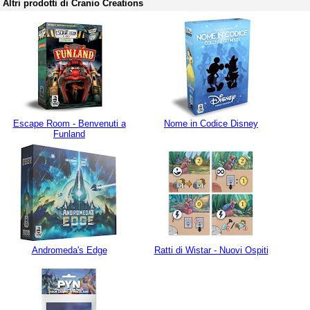
Altri prodotti di Cranio Creations
Escape Room - Benvenuti a
Nome in Codice Disney
Funland
Andromeda's Edge
Ratti di Wistar - Nuovi Ospiti