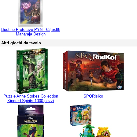
Bustine Protettive PYN - 63,5x88
Maharaja Design
Altri giochi da tavolo
Puzzle Anne Stokes Collection
SPQRisiko
Kindred Spirits 1000 pezzi