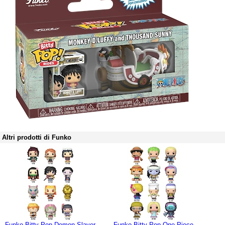
Altri prodotti di Funko
Funko Bitty Pop Demon Slayer
Funko Bitty Pop One Piece