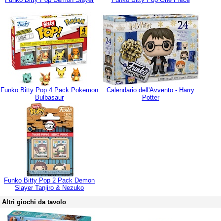
Funko Bitty Pop 4 Pack Pokemon
Calendario dell'Avvento - Harry
Bulbasaur
Potter
Funko Bitty Pop 2 Pack Demon
Slayer Tanjiro & Nezuko
Altri giochi da tavolo