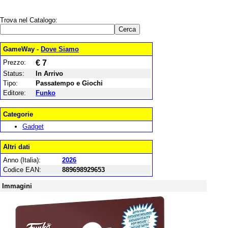
Trova nel Catalogo:
GameWay -
Dove Siamo
Prezzo:
€ 7
Status:
In Arrivo
Tipo:
Passatempo e Giochi
Editore:
Funko
Categorie
Gadget
Altri dati
Anno (Italia):
2026
Codice EAN:
889698929653
Immagini