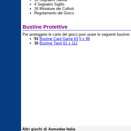
4 Segnalini Sigillo
26 Miniature dei Cultisti
Regolamento del Gioco
Bustine Protettive
Per proteggere le carte del gioco puoi usare le seguenti bustine:
91
Bustine Card Game 63,5 x 88
16
Bustine Tarot 61 x 112
Altri giochi di Asmodee Italia