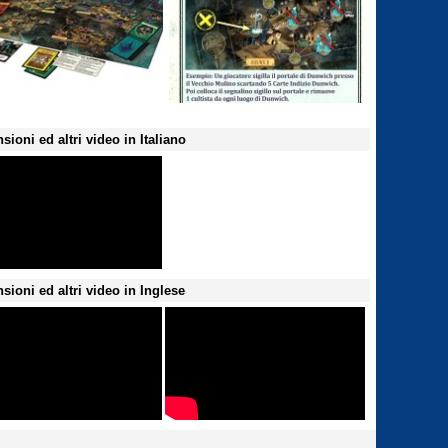
sioni ed altri video in Italiano
sioni ed altri video in Inglese