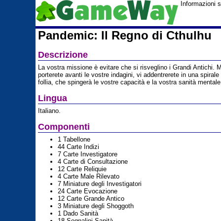
Informazioni 
Pandemic: Il Regno di Cthulhu
Descrizione
La vostra missione è evitare che si risveglino i Grandi Antichi
porterete avanti le vostre indagini, vi addentrerete in una spirale
follia, che spingerà le vostre capacità e la vostra sanità mentale 
Lingua
Italiano.
Componenti
1 Tabellone
44 Carte Indizi
7 Carte Investigatore
4 Carte di Consultazione
12 Carte Reliquie
4 Carte Male Rilevato
7 Miniature degli Investigatori
24 Carte Evocazione
12 Carte Grande Antico
3 Miniature degli Shoggoth
1 Dado Sanità
18 Segnalini Sanità