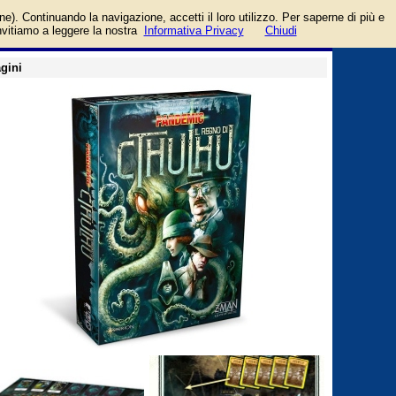
alia
login/registrati
one). Continuando la navigazione, accetti il loro utilizzo. Per saperne di più e
guida
invitiamo a leggere la nostra
Informativa Privacy
Chiudi
gini