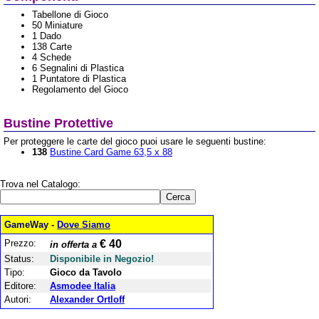
Tabellone di Gioco
50 Miniature
1 Dado
138 Carte
4 Schede
6 Segnalini di Plastica
1 Puntatore di Plastica
Regolamento del Gioco
Bustine Protettive
Per proteggere le carte del gioco puoi usare le seguenti bustine:
138
Bustine Card Game 63,5 x 88
Trova nel Catalogo:
GameWay -
Dove Siamo
Prezzo:
€ 40
in offerta a
Status:
Disponibile in Negozio!
Tipo:
Gioco da Tavolo
Editore:
Asmodee Italia
Autori:
Alexander Ortloff