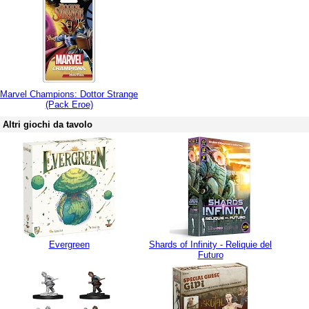
Marvel Champions: Dottor Strange
(Pack Eroe)
Altri giochi da tavolo
Evergreen
Shards of Infinity - Reliquie del
Futuro