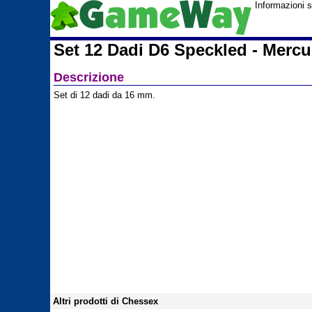
Informazioni 
Set 12 Dadi D6 Speckled - Mercu
Descrizione
Set di 12 dadi da 1
Altri prodotti di Chessex