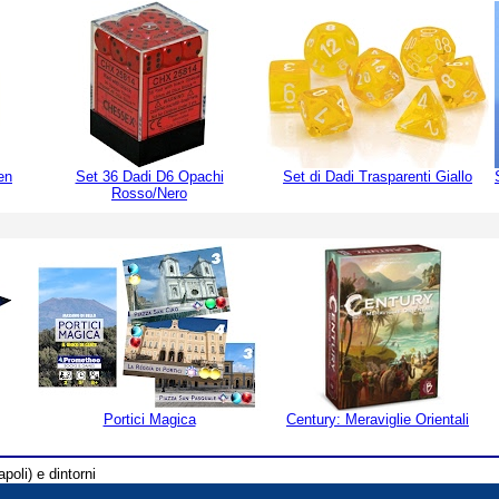
en
Set 36 Dadi D6 Opachi
Set di Dadi Trasparenti Giallo
Rosso/Nero
Portici Magica
Century: Meraviglie Orientali
poli) e dintorni