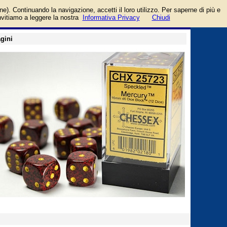
sex
login/registrati
one). Continuando la navigazione, accetti il loro utilizzo. Per saperne di più e
guida
invitiamo a leggere la nostra
Informativa Privacy
Chiudi
gini