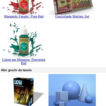
Warpaints Fanatic: Pure Red
Quickshade Washes Set
Colore per Miniature: Elemental
Bolt
Altri giochi da tavolo