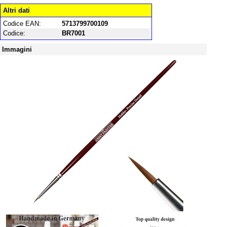
Altri dati
Codice EAN:
5713799700109
Codice:
BR7001
Immagini