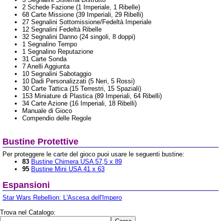
2 Schede Fazione (1 Imperiale, 1 Ribelle)
68 Carte Missione (39 Imperiali, 29 Ribelli)
27 Segnalini Sottomissione/Fedeltà Imperiale
12 Segnalini Fedeltà Ribelle
32 Segnalini Danno (24 singoli, 8 doppi)
1 Segnalino Tempo
1 Segnalino Reputazione
31 Carte Sonda
7 Anelli Aggiunta
10 Segnalini Sabotaggio
10 Dadi Personalizzati (5 Neri, 5 Rossi)
30 Carte Tattica (15 Terrestri, 15 Spaziali)
153 Miniature di Plastica (89 Imperiali, 64 Ribelli)
34 Carte Azione (16 Imperiali, 18 Ribelli)
Manuale di Gioco
Compendio delle Regole
Bustine Protettive
Per proteggere le carte del gioco puoi usare le seguenti bustine:
83
Bustine Chimera USA 57,5 x 89
95
Bustine Mini USA 41 x 63
Espansioni
Star Wars Rebellion: L'Ascesa dell'Impero
Trova nel Catalogo: