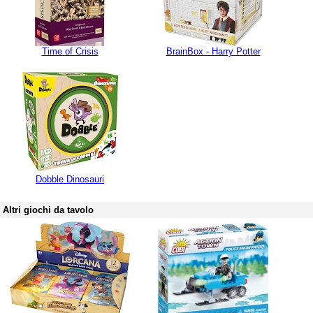
Time of Crisis
BrainBox - Harry Potter
Dobble Dinosauri
Altri giochi da tavolo