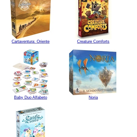
Cartaventura: Oriente
Creature Comforts
Baby Duo Alfabeto
Noria