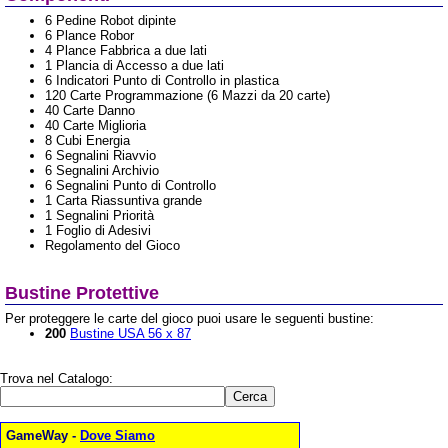
6 Pedine Robot dipinte
6 Plance Robor
4 Plance Fabbrica a due lati
1 Plancia di Accesso a due lati
6 Indicatori Punto di Controllo in plastica
120 Carte Programmazione (6 Mazzi da 20 carte)
40 Carte Danno
40 Carte Miglioria
8 Cubi Energia
6 Segnalini Riavvio
6 Segnalini Archivio
6 Segnalini Punto di Controllo
1 Carta Riassuntiva grande
1 Segnalini Priorità
1 Foglio di Adesivi
Regolamento del Gioco
Bustine Protettive
Per proteggere le carte del gioco puoi usare le seguenti bustine:
200
Bustine USA 56 x 87
Trova nel Catalogo:
GameWay -
Dove Siamo