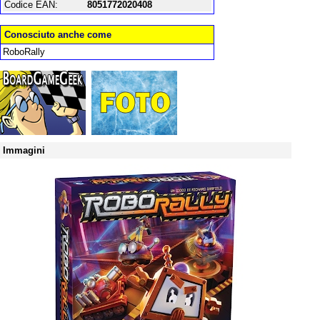
Codice EAN:
8051772020408
Conosciuto anche come
RoboRally
Immagini