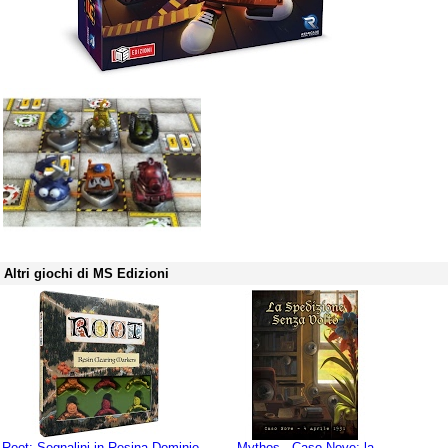
Altri giochi di MS Edizioni
Root: Segnalini in Resina Dominio
Mythos - Caso Nove: la