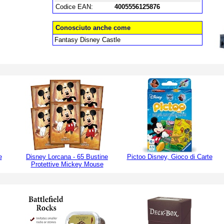
Codice EAN:
4005556125876
Conosciuto anche come
Fantasy Disney Castle
e
Disney Lorcana - 65 Bustine
Pictoo Disney, Gioco di Carte
Protettive Mickey Mouse