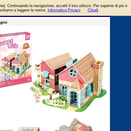
login/registrati
one). Continuando la navigazione, accetti il loro utilizzo. Per saperne di più e
guida
invitiamo a leggere la nostra
Informativa Privacy
Chiudi
gini