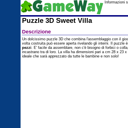
Informazioni 
Puzzle 3D Sweet Villa
Descrizione
Un dolcissimo puzzle 3D che combina l'assemblaggio con il gioc
volta costruita può essere aperta rivelando gli interni. Il puzzle 
pezzi
. E' facile da assemblare, non c'è bisogno di forbici o colla,
incastrano tra di loro. La villa ha dimensioni pari a cm 28 x 23 x
ideale che sarà apprezzato da tutte le bambine e non solo!