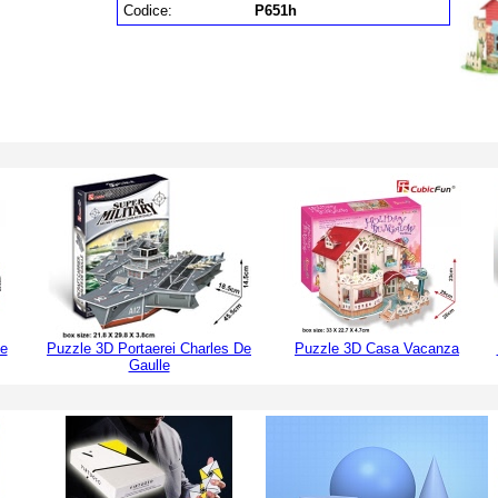
Codice:
P651h
le
Puzzle 3D Portaerei Charles De
Puzzle 3D Casa Vacanza
Gaulle