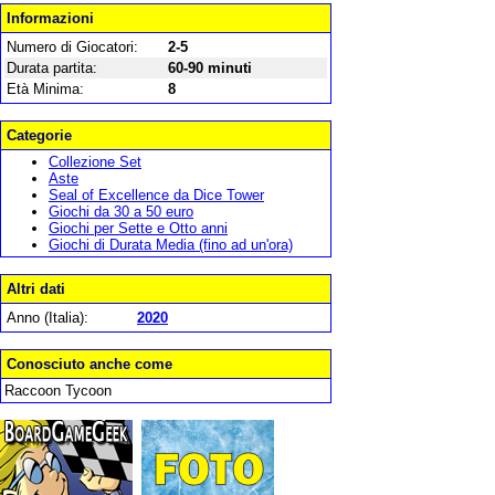
Informazioni
Numero di Giocatori:
2-5
Durata partita:
60-90 minuti
Età Minima:
8
Categorie
Collezione Set
Aste
Seal of Excellence da Dice Tower
Giochi da 30 a 50 euro
Giochi per Sette e Otto anni
Giochi di Durata Media (fino ad un'ora)
Altri dati
Anno (Italia):
2020
Conosciuto anche come
Raccoon Tycoon