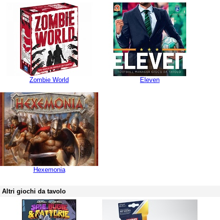
Zombie World
Eleven
Hexemonia
Altri giochi da tavolo