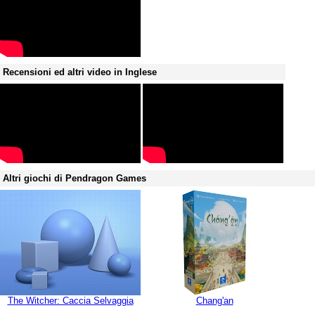
Recensioni ed altri video in Inglese
Altri giochi di Pendragon Games
The Witcher: Caccia Selvaggia
Chang'an