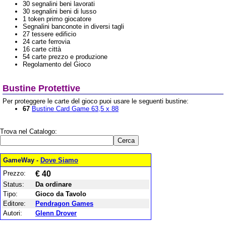
30 segnalini beni lavorati
30 segnalini beni di lusso
1 token primo giocatore
Segnalini banconote in diversi tagli
27 tessere edificio
24 carte ferrovia
16 carte città
54 carte prezzo e produzione
Regolamento del Gioco
Bustine Protettive
Per proteggere le carte del gioco puoi usare le seguenti bustine:
67
Bustine Card Game 63,5 x 88
Trova nel Catalogo:
GameWay -
Dove Siamo
Prezzo:
€ 40
Status:
Da ordinare
Tipo:
Gioco da Tavolo
Editore:
Pendragon Games
Autori:
Glenn Drover