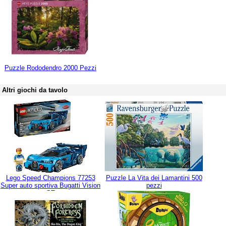
Puzzle Rododendro 2000 Pezzi
Altri giochi da tavolo
Lego Speed Champions 77253
Puzzle La Vita dei Lamantini 500
Super auto sportiva Bugatti Vision
pezzi
GT