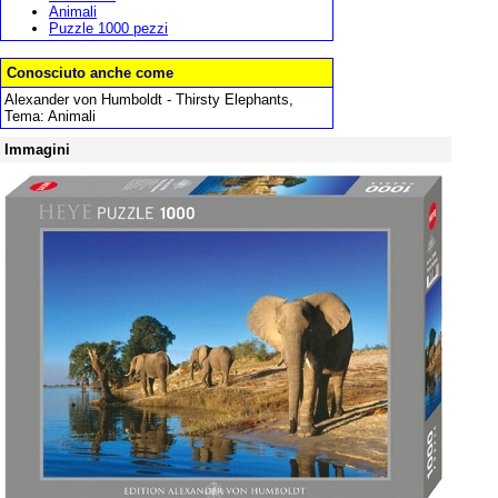
Animali
Puzzle 1000 pezzi
Conosciuto anche come
Alexander von Humboldt - Thirsty Elephants,
Tema: Animali
Immagini