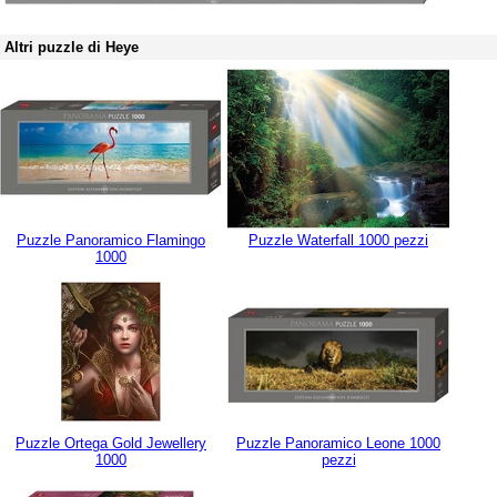
Altri puzzle di Heye
Puzzle Panoramico Flamingo
Puzzle Waterfall 1000 pezzi
1000
Puzzle Ortega Gold Jewellery
Puzzle Panoramico Leone 1000
1000
pezzi