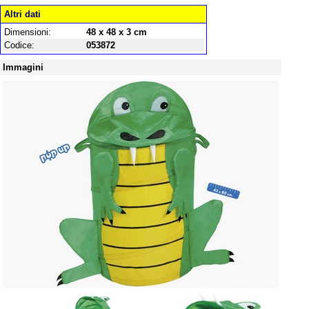
Altri dati
Dimensioni:
48 x 48 x 3 cm
Codice:
053872
Immagini