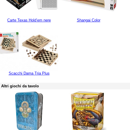
Carte Texas Hold’em nere
Shangai Color
Scacchi Dama Tria Plus
Altri giochi da tavolo