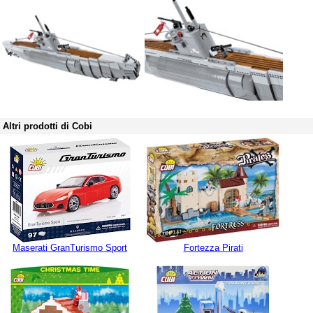
Altri prodotti di Cobi
Maserati GranTurismo Sport
Fortezza Pirati