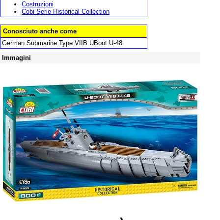
Costruzioni
Cobi Serie Historical Collection
Conosciuto anche come
German Submarine Type VIIB UBoot U-48
Immagini