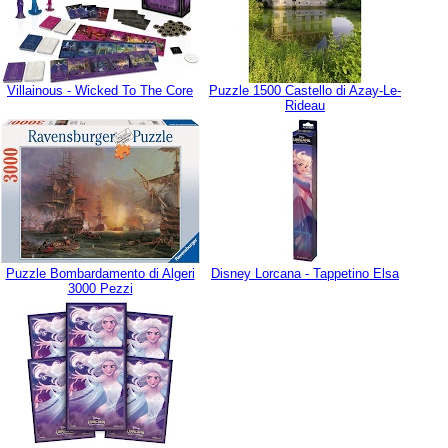
Villainous - Wicked To The Core
Puzzle 1500 Castello di Azay-Le-
Rideau
Puzzle Bombardamento di Algeri
Disney Lorcana - Tappetino Elsa
3000 Pezzi