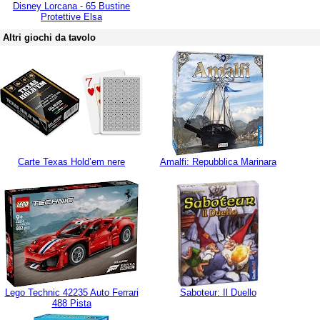
Disney Lorcana - 65 Bustine
Protettive Elsa
Altri giochi da tavolo
Carte Texas Hold’em nere
Amalfi: Repubblica Marinara
Lego Technic 42235 Auto Ferrari
Saboteur: Il Duello
488 Pista