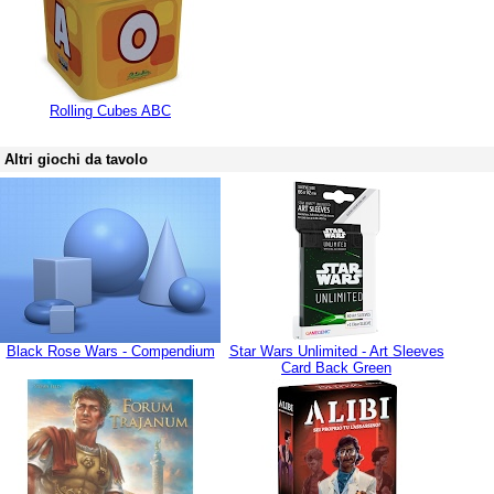
Rolling Cubes ABC
Altri giochi da tavolo
Black Rose Wars - Compendium
Star Wars Unlimited - Art Sleeves
Card Back Green