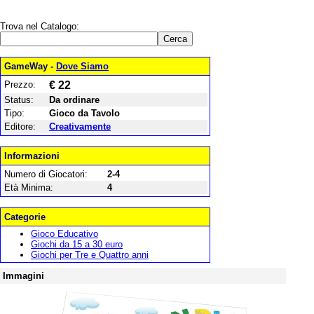
Trova nel Catalogo:
GameWay -
Dove Siamo
Prezzo:
€ 22
Status:
Da ordinare
Tipo:
Gioco da Tavolo
Editore:
Creativamente
Informazioni
Numero di Giocatori:
2-4
Età Minima:
4
Categorie
Gioco Educativo
Giochi da 15 a 30 euro
Giochi per Tre e Quattro anni
Immagini