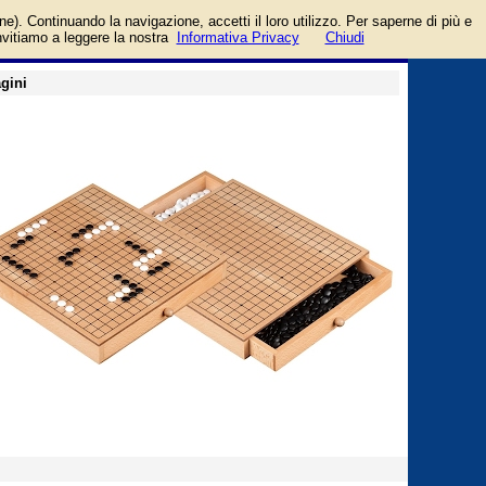
login/registrati
one). Continuando la navigazione, accetti il loro utilizzo. Per saperne di più e
guida
invitiamo a leggere la nostra
Informativa Privacy
Chiudi
gini