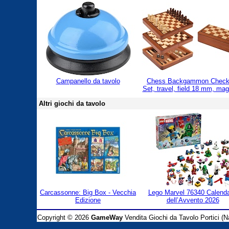
Campanello da tavolo
Chess Backgammon Check
Set, travel, field 18 mm, mag
Altri giochi da tavolo
Carcassonne: Big Box - Vecchia
Lego Marvel 76340 Calenda
Edizione
dell’Avvento 2026
Copyright © 2026
GameWay
Vendita Giochi da Tavolo Portici (Na