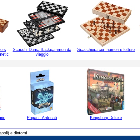
ers
Scacchi Dama Backgammon da
Scacchiera con numeri e lettere
netic
viaggio
rio
Pagan - Antenati
Kingsburg Deluxe
poli) e dintorni