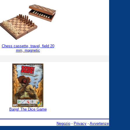
Chess cassette, travel, field 20
mm, magnetic
Bang! The Dice Game
Negozio
-
Privacy
-
Avvertenze