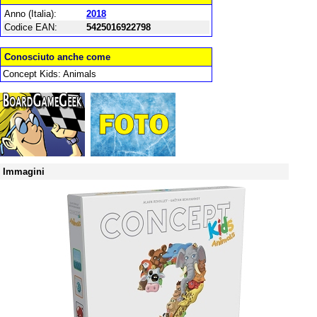
Anno (Italia):
2018
Codice EAN:
5425016922798
Conosciuto anche come
Concept Kids: Animals
Immagini