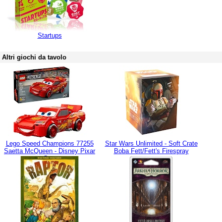
Startups
Altri giochi da tavolo
Lego Speed Champions 77255
Star Wars Unlimited - Soft Crate
Saetta McQueen - Disney Pixar
Boba Fett/Fett's Firespray
Cars