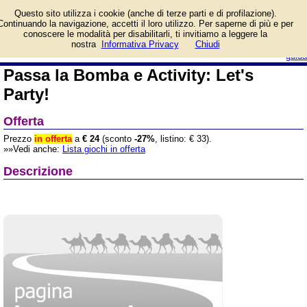
Informazioni su Passa la
Questo sito utilizza i cookie (anche di terze parti e di profilazione).
Bomba e Activity: Let's
Continuando la navigazione, accetti il loro utilizzo. Per saperne di più e per
Party! e prezzo di vendita.
conoscere le modalità per disabilitarli, ti invitiamo a leggere la
Prodotto da Giochi Uniti
login/registrati
nostra
Informativa Privacy
Chiudi
guida
Passa la Bomba e Activity: Let's
Party!
Offerta
Prezzo
in offerta
a
€ 24
(sconto
-27%
, listino: € 33).
»»Vedi anche:
Lista giochi in offerta
Descrizione