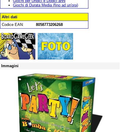
Giochi per Undici e Dodici anni
Giochi di Durata Media (fino ad un'ora)
Altri dati
Codice EAN:
8058773206268
Immagini