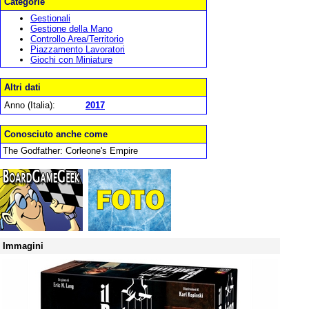
Categorie
Gestionali
Gestione della Mano
Controllo Area/Territorio
Piazzamento Lavoratori
Giochi con Miniature
Altri dati
Anno (Italia):
2017
Conosciuto anche come
The Godfather: Corleone's Empire
Immagini