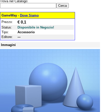
Trova nel Catalogo:
GameWay -
Dove Siamo
Prezzo:
€ 0,1
Status:
Disponibile in Negozio!
Tipo:
Accessorio
Editore:
---
Immagini