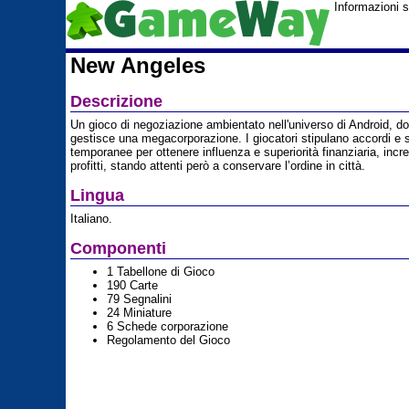
Informazioni 
New Angeles
Descrizione
Un gioco di negoziazione ambientato nell'universo di Android, d
gestisce una megacorporazione. I giocatori stipulano accordi e 
temporanee per ottenere influenza e superiorità finanziaria, incr
profitti, stando attenti però a conservare l’ordine in città.
Lingua
Italiano.
Componenti
1 Tabellone di Gioco
190 Carte
79 Segnalini
24 Miniature
6 Schede corporazione
Regolamento del Gioco