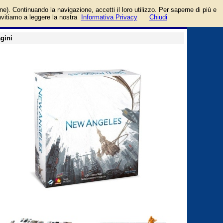
login/registrati
one). Continuando la navigazione, accetti il loro utilizzo. Per saperne di più e
guida
invitiamo a leggere la nostra
Informativa Privacy
Chiudi
gini