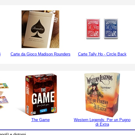
i
Carte da Gioco Madison Rounders
Carte Tally Ho - Circle Back
The Game
Western Legends: Per un Pugno
di Extra
poli) e dintorni