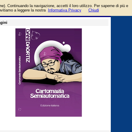
 Magia Vari
login/registrati
one). Continuando la navigazione, accetti il loro utilizzo. Per saperne di più e
guida
invitiamo a leggere la nostra
Informativa Privacy
Chiudi
gini