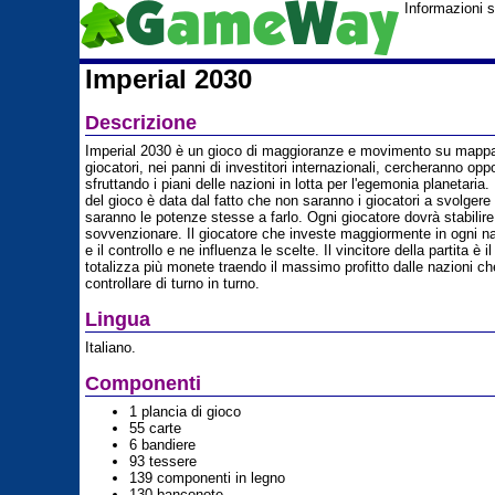
Informazioni s
Imperial 2030
Descrizione
Imperial 2030 è un gioco di maggioranze e movimento su mappa 
giocatori, nei panni di investitori internazionali, cercheranno oppo
sfruttando i piani delle nazioni in lotta per l'egemonia planetaria. 
del gioco è data dal fatto che non saranno i giocatori a svolgere
saranno le potenze stesse a farlo. Ogni giocatore dovrà stabilire
sovvenzionare. Il giocatore che investe maggiormente in ogni na
e il controllo e ne influenza le scelte. Il vincitore della partita è 
totalizza più monete traendo il massimo profitto dalle nazioni c
controllare di turno in turno.
Lingua
Italiano.
Componenti
1 plancia di gioco
55 carte
6 bandiere
93 tessere
139 componenti in legno
130 banconote