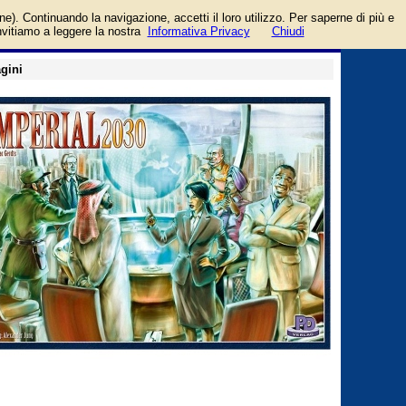
login/registrati
one). Continuando la navigazione, accetti il loro utilizzo. Per saperne di più e
guida
invitiamo a leggere la nostra
Informativa Privacy
Chiudi
gini