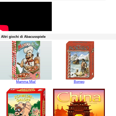
Altri giochi di Abacusspiele
Mamma Mia!
Borneo