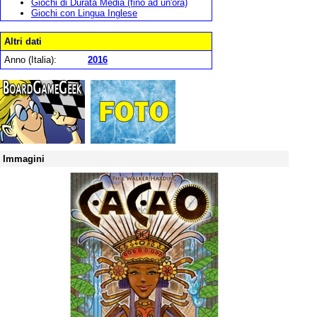
Giochi di Durata Media (fino ad un'ora)
Giochi con Lingua Inglese
Altri dati
Anno (Italia):
2016
Immagini