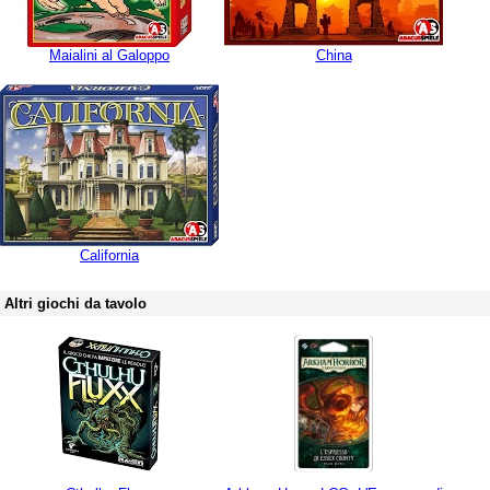
Maialini al Galoppo
China
California
Altri giochi da tavolo