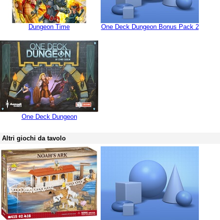
Dungeon Time
One Deck Dungeon Bonus Pack 2
One Deck Dungeon
Altri giochi da tavolo