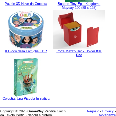
Puzzle 3D Nave da Crociera
Bustine Tiny Epic Kingdoms
Mayday 100 (88 x 125)
Il Gioco della Famiglia GBR
Porta Mazzo Deck Holder 80+
Red
Celestia: Una Piccola Iniziativa
Copyright © 2026
GameWay
Vendita Giochi
Negozio
-
Privacy
-
da Tavolo Portici (Napoli) e dintorni
Avvertenze