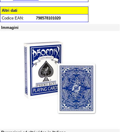
Altri dati
Codice EAN:
798578101020
Immagini