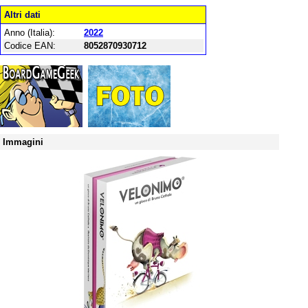
Altri dati
Anno (Italia):
2022
Codice EAN:
8052870930712
Immagini