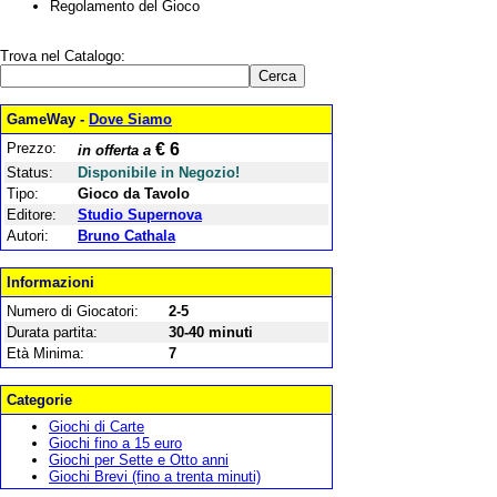
Regolamento del Gioco
Trova nel Catalogo:
GameWay -
Dove Siamo
Prezzo:
€ 6
in offerta a
Status:
Disponibile in Negozio!
Tipo:
Gioco da Tavolo
Editore:
Studio Supernova
Autori:
Bruno Cathala
Informazioni
Numero di Giocatori:
2-5
Durata partita:
30-40 minuti
Età Minima:
7
Categorie
Giochi di Carte
Giochi fino a 15 euro
Giochi per Sette e Otto anni
Giochi Brevi (fino a trenta minuti)