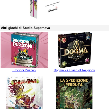
Altri giochi di Studio Supernova
Procioni Puzzoni
Dogma - A Clash of Religions